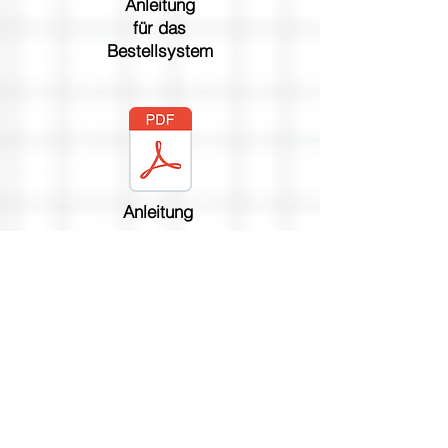
Anleitung
für das
Bestellsystem
Anleitung
zur
Registrierung