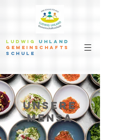
LUDWIG
UHLAND
GEMEINSCHAFTS
SCHULE
UNSERE
MENSA